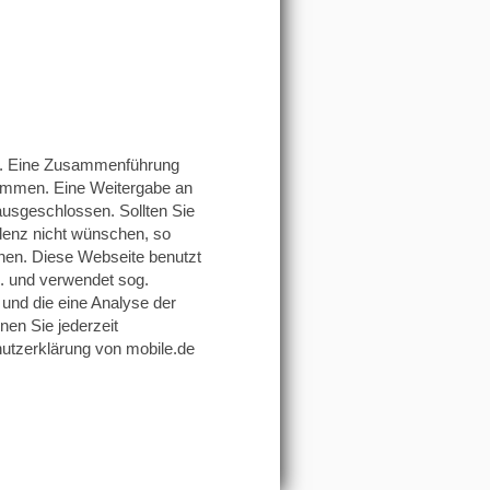
n. Eine Zusammenführung
nommen. Eine Weitergabe an
t ausgeschlossen. Sollten Sie
denz nicht wünschen, so
hen. Diese Webseite benutzt
. und verwendet sog.
und die eine Analyse der
en Sie jederzeit
hutzerklärung von mobile.de