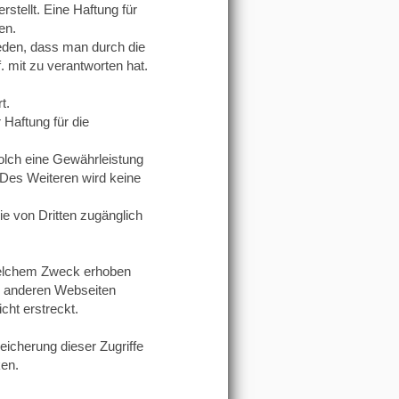
rstellt. Eine Haftung für
en.
eden, dass man durch die
f. mit zu verantworten hat.
t.
Haftung für die
solch eine Gewährleistung
Des Weiteren wird keine
ie von Dritten zugänglich
welchem Zweck erhoben
zu anderen Webseiten
cht erstreckt.
peicherung dieser Zugriffe
ken.