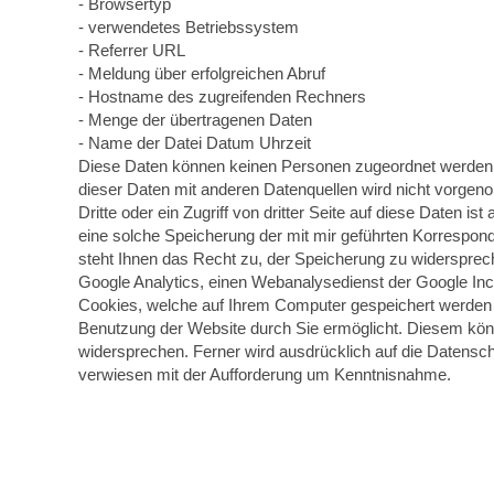
- Browsertyp
- verwendetes Betriebssystem
- Referrer URL
- Meldung über erfolgreichen Abruf
- Hostname des zugreifenden Rechners
- Menge der übertragenen Daten
- Name der Datei Datum Uhrzeit
Diese Daten können keinen Personen zugeordnet werde
dieser Daten mit anderen Datenquellen wird nicht vorge
Dritte oder ein Zugriff von dritter Seite auf diese Daten is
eine solche Speicherung der mit mir geführten Korrespon
steht Ihnen das Recht zu, der Speicherung zu widersprec
Google Analytics, einen Webanalysedienst der Google Inc
Cookies, welche auf Ihrem Computer gespeichert werden 
Benutzung der Website durch Sie ermöglicht. Diesem könn
widersprechen. Ferner wird ausdrücklich auf die Datensc
verwiesen mit der Aufforderung um Kenntnisnahme.