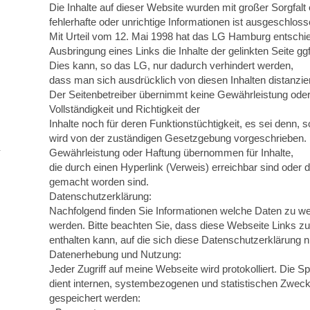
Die Inhalte auf dieser Website wurden mit großer Sorgfalt e
fehlerhafte oder unrichtige Informationen ist ausgeschloss
Mit Urteil vom 12. Mai 1998 hat das LG Hamburg entschi
Ausbringung eines Links die Inhalte der gelinkten Seite gg
Dies kann, so das LG, nur dadurch verhindert werden,
dass man sich ausdrücklich von diesen Inhalten distanzier
Der Seitenbetreiber übernimmt keine Gewährleistung oder 
Vollständigkeit und Richtigkeit der
Inhalte noch für deren Funktionstüchtigkeit, es sei denn, 
wird von der zuständigen Gesetzgebung vorgeschrieben. 
Gewährleistung oder Haftung übernommen für Inhalte,
die durch einen Hyperlink (Verweis) erreichbar sind oder d
gemacht worden sind.
Datenschutzerklärung:
Nachfolgend finden Sie Informationen welche Daten zu 
werden. Bitte beachten Sie, dass diese Webseite Links 
enthalten kann, auf die sich diese Datenschutzerklärung ni
Datenerhebung und Nutzung:
Jeder Zugriff auf meine Webseite wird protokolliert. Die S
dient internen, systembezogenen und statistischen Zwec
gespeichert werden: